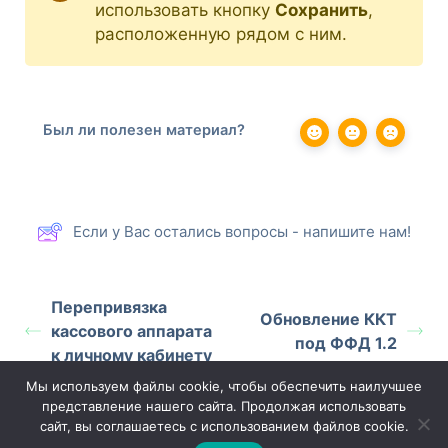
использовать кнопку
Сохранить
,
расположенную рядом с ним.
Был ли полезен материал?
Если у Вас остались вопросы - напишите нам!
Перепривязка
Обновление ККТ
кассового аппарата
под ФФД 1.2
к личному кабинету
Мы используем файлы cookie, чтобы обеспечить наилучшее
представление нашего сайта. Продолжая использовать
сайт, вы соглашаетесь с использованием файлов cookie.