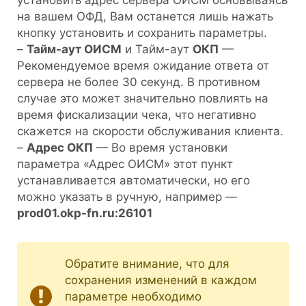
установить адрес сервера ОИСМ основываясь
на вашем ОФД, Вам останется лишь нажать
кнопку установить и сохранить параметры.
–
Тайм-аут ОИСМ
и Тайм-аут
ОКП
—
Рекомендуемое время ожидание ответа от
сервера не более 30 секунд. В противном
случае это может значительно повлиять на
время фискализации чека, что негативно
скажется на скорости обслуживания клиента.
–
Адрес ОКП
— Во время установки
параметра «Адрес ОИСМ» этот пункт
устанавливается автоматически, но его
можно указать в ручную, например —
prod01.okp-fn.ru:26101
Обратите внимание, что для
сохранения изменений в каждом
параметре необходимо