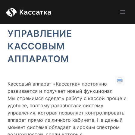
Перейти
Main
к
Men
содержимому
УПРАВЛЕНИЕ
КАССОВЫМ
АППАРАТОМ
Кассовый аппарат «Кассатка» постоянно
развивается и получает новый функционал.
Мы стремимся сделать работу с кассой проще и
удобнее, поэтому разработали систему
управления, которая позволяет контролировать
аппарат прямо из личного кабинета. На данный
момент система обладает широким спектром
возможностей, среди которых: