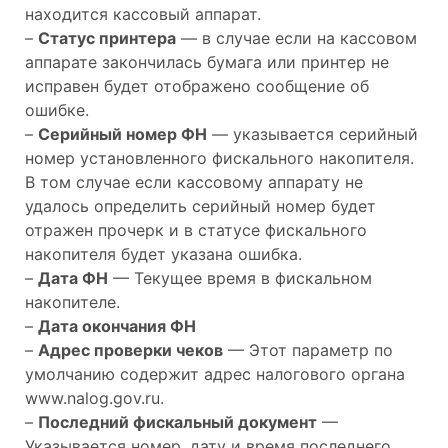
находится кассовый аппарат.
–
Статус принтера
— в случае если на кассовом
аппарате закончилась бумага или принтер не
исправен будет отображено сообщение об
ошибке.
–
Серийный номер ФН
— указывается серийный
номер установленного фискального накопителя.
В том случае если кассовому аппарату не
удалось определить серийный номер будет
отражен прочерк и в статусе фискального
накопителя будет указана ошибка.
–
Дата ФН
— Текущее время в фискальном
накопителе.
–
Дата окончания ФН
–
Адрес проверки чеков
— Этот параметр по
умолчанию содержит адрес налогового органа
www.nalog.gov.ru.
–
Последний фискальный документ
—
Указывается номер, дату и время последнего